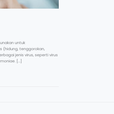
igunakan untuk
 (hidung, tenggorokan,
gai jenis virus, seperti virus
umoniae. […]