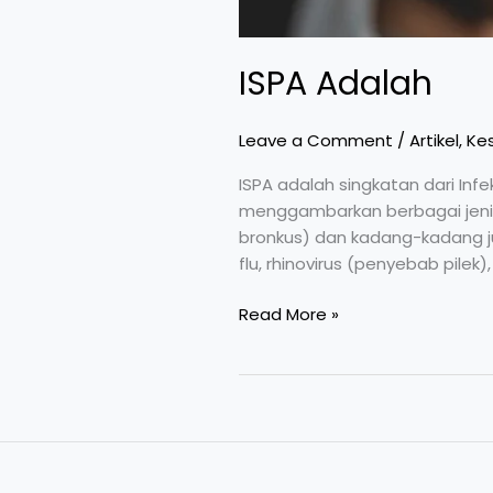
ISPA Adalah
Leave a Comment
/
Artikel
,
Ke
ISPA adalah singkatan dari Infe
menggambarkan berbagai jenis
bronkus) dan kadang-kadang jug
flu, rhinovirus (penyebab pilek
Read More »