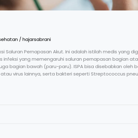
sehatan
/
hajarsabrani
ksi Saluran Pernapasan Akut. Ini adalah istilah medis yang d
 infeksi yang memengaruhi saluran pernapasan bagian atas
a bagian bawah (paru-paru). ISPA bisa disebabkan oleh berba
), atau virus lainnya, serta bakteri seperti Streptococcus pne