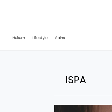
Skip
to
content
Hukum
Lifestyle
Sains
ISPA
ISPA