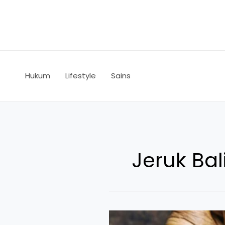
Skip
to
content
Hukum
Lifestyle
Sains
Jeruk Bal
Manfaat