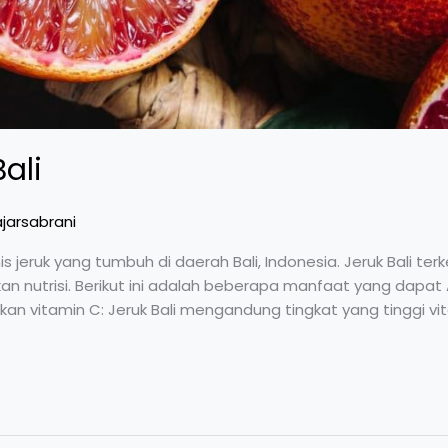
ali
jarsabrani
nis jeruk yang tumbuh di daerah Bali, Indonesia. Jeruk Bali te
an nutrisi. Berikut ini adalah beberapa manfaat yang dapat
akan vitamin C: Jeruk Bali mengandung tingkat yang tinggi v