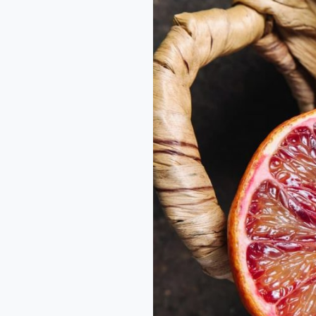
Jeruk
Bali