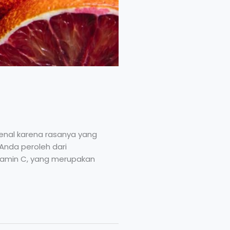
rkenal karena rasanya yang
 Anda peroleh dari
itamin C, yang merupakan