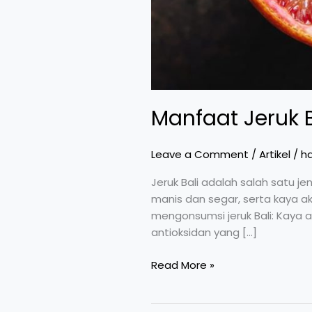
Manfaat Jeruk B
Leave a Comment
/
Artikel
/
ha
Jeruk Bali adalah salah satu je
manis dan segar, serta kaya ak
mengonsumsi jeruk Bali: Kaya 
antioksidan yang […]
Read More »