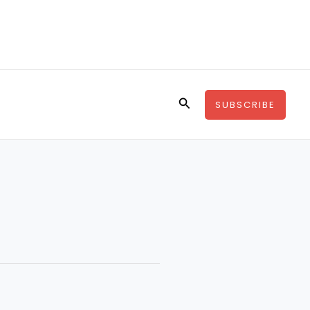
Search
SUBSCRIBE