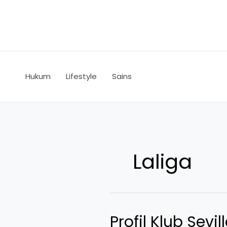
Skip
to
content
Hukum
Lifestyle
Sains
Laliga
Profil Klub Sevil
Profil