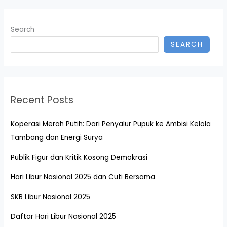
Search
SEARCH
Recent Posts
Koperasi Merah Putih: Dari Penyalur Pupuk ke Ambisi Kelola
Tambang dan Energi Surya
Publik Figur dan Kritik Kosong Demokrasi
Hari Libur Nasional 2025 dan Cuti Bersama
SKB Libur Nasional 2025
Daftar Hari Libur Nasional 2025