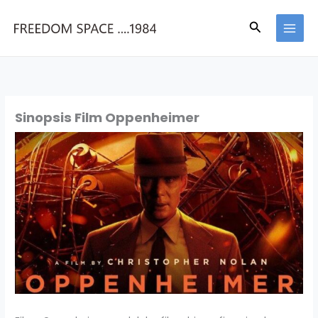
Skip
to
Search
content
Sinopsis Film Oppenheimer