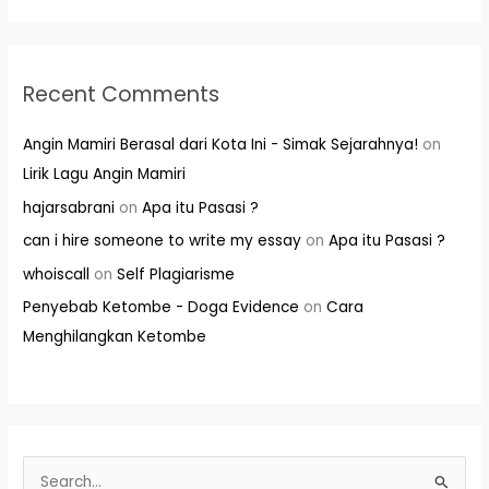
Recent Comments
Angin Mamiri Berasal dari Kota Ini - Simak Sejarahnya!
on
Lirik Lagu Angin Mamiri
hajarsabrani
on
Apa itu Pasasi ?
can i hire someone to write my essay
on
Apa itu Pasasi ?
whoiscall
on
Self Plagiarisme
Penyebab Ketombe - Doga Evidence
on
Cara
Menghilangkan Ketombe
S