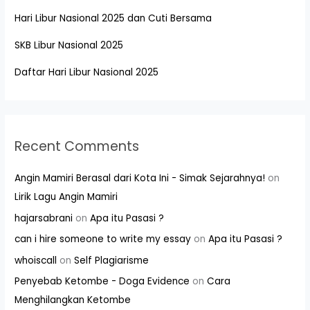
Hari Libur Nasional 2025 dan Cuti Bersama
SKB Libur Nasional 2025
Daftar Hari Libur Nasional 2025
Recent Comments
Angin Mamiri Berasal dari Kota Ini - Simak Sejarahnya!
on
Lirik Lagu Angin Mamiri
hajarsabrani
on
Apa itu Pasasi ?
can i hire someone to write my essay
on
Apa itu Pasasi ?
whoiscall
on
Self Plagiarisme
Penyebab Ketombe - Doga Evidence
on
Cara
Menghilangkan Ketombe