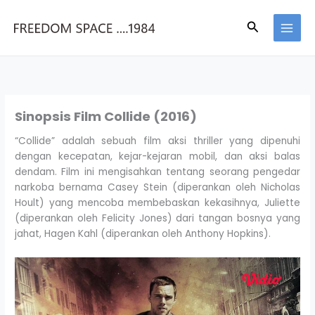
Skip
to
Search
content
Sinopsis Film Collide (2016)
“Collide” adalah sebuah film aksi thriller yang dipenuhi
dengan kecepatan, kejar-kejaran mobil, dan aksi balas
dendam. Film ini mengisahkan tentang seorang pengedar
narkoba bernama Casey Stein (diperankan oleh Nicholas
Hoult) yang mencoba membebaskan kekasihnya, Juliette
(diperankan oleh Felicity Jones) dari tangan bosnya yang
jahat, Hagen Kahl (diperankan oleh Anthony Hopkins).