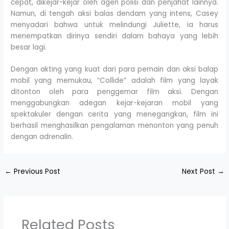
cepat, dikejar-kejar oleh agen polisi dan penjahat lainnya.
Namun, di tengah aksi balas dendam yang intens, Casey
menyadari bahwa untuk melindungi Juliette, ia harus
menempatkan dirinya sendiri dalam bahaya yang lebih
besar lagi.
Dengan akting yang kuat dari para pemain dan aksi balap
mobil yang memukau, “Collide” adalah film yang layak
ditonton oleh para penggemar film aksi. Dengan
menggabungkan adegan kejar-kejaran mobil yang
spektakuler dengan cerita yang menegangkan, film ini
berhasil menghasilkan pengalaman menonton yang penuh
dengan adrenalin.
←
Previous Post
Next Post
→
Related Posts